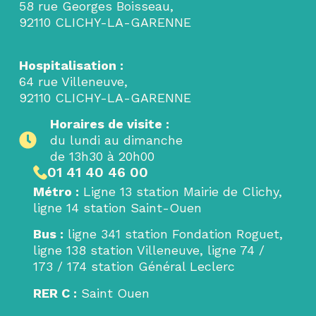
58 rue Georges Boisseau,
92110 CLICHY-LA-GARENNE
Hospitalisation :
64 rue Villeneuve,
92110 CLICHY-LA-GARENNE
Horaires de visite :
du lundi au dimanche
de 13h30 à 20h00
01 41 40 46 00
Métro
:
Ligne 13 station Mairie de Clichy,
ligne 14 station Saint-Ouen
Bus
:
ligne 341 station Fondation Roguet,
ligne 138 station Villeneuve, ligne 74 /
173 / 174 station Général Leclerc
RER C
:
Saint Ouen