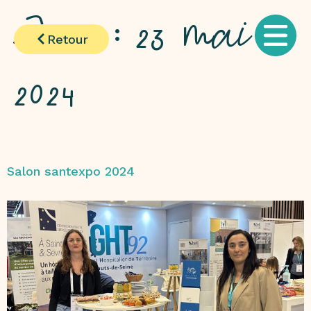
Jour :
23 mai
Retour
2024
Salon santexpo 2024