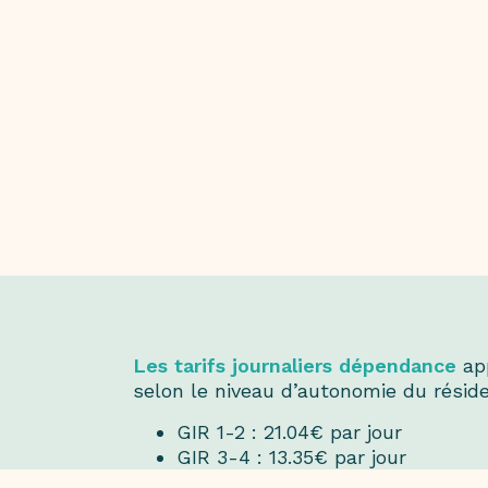
Les tarifs journaliers dépendance
app
selon le niveau d’autonomie du réside
GIR 1-2 : 21.04€ par jour
GIR 3-4 : 13.35€ par jour
GIR 5-6 : 5.67€ par jour