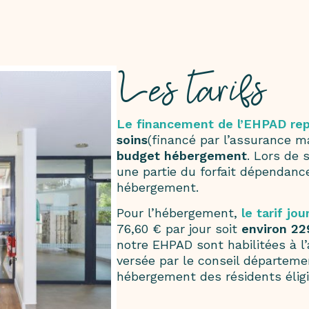
Les tarifs
Le financement de l’EHPAD repo
soins
(financé par l’assurance m
budget hébergement
. Lors de 
une partie du forfait dépendance 
hébergement.
Pour l’hébergement,
le tarif jou
76,60 € par jour soit
environ 22
notre EHPAD sont habilitées à l
versée par le conseil départemen
hébergement des résidents éligi