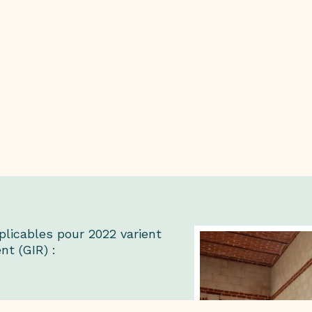
licables pour 2022 varient
nt (GIR) :