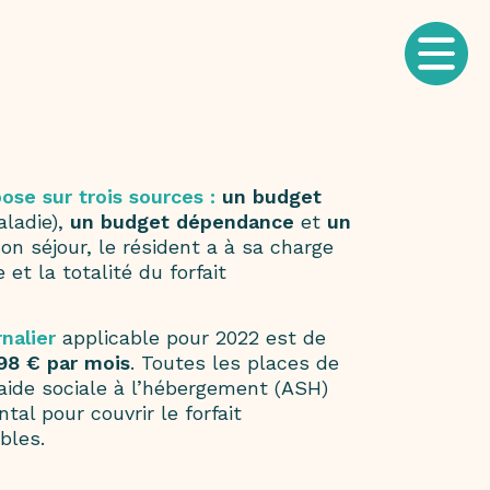
se sur trois sources
:
un budget
aladie),
un budget dépendance
et
un
son séjour, le résident a à sa charge
et la totalité du forfait
rnalier
applicable pour 2022 est de
98 € par mois
. Toutes les places de
’aide sociale à l’hébergement (ASH)
tal pour couvrir le forfait
bles.