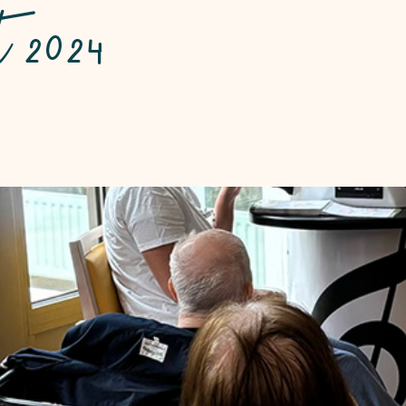
t 2024