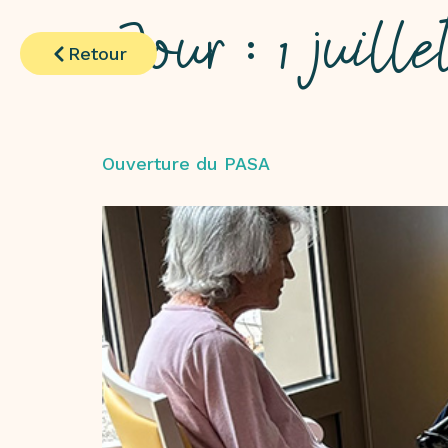
Jour :
1 juille
Retour
Ouverture du PASA