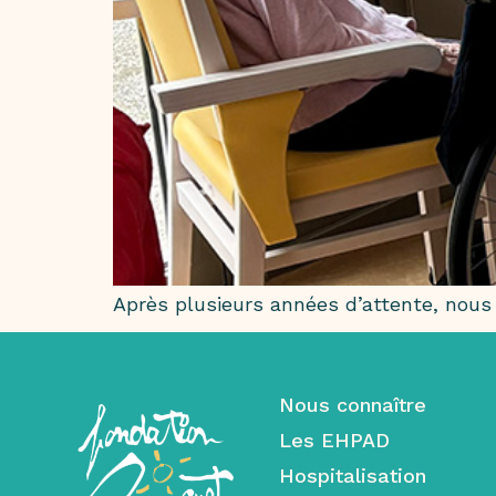
Après plusieurs années d’attente, nous 
Nous connaître
Les EHPAD
Hospitalisation