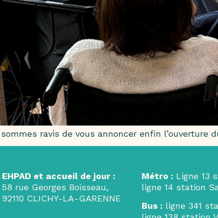
sommes ravis de vous annoncer enfin l’ouverture du 
EHPAD et accueil de jour :
Métro
:
Ligne 13 s
58 rue Georges Boisseau,
ligne 14 station 
92110 CLICHY-LA-GARENNE
Bus
:
ligne 341 st
ligne 138 station V