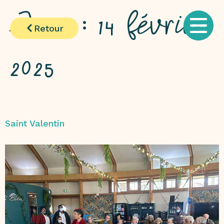
Jour :
14 février
Retour
2025
Saint Valentin