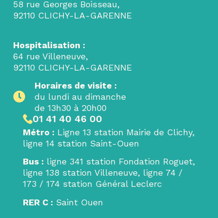
58 rue Georges Boisseau,
92110 CLICHY-LA-GARENNE
Hospitalisation :
64 rue Villeneuve,
92110 CLICHY-LA-GARENNE
Horaires de visite :
du lundi au dimanche
de 13h30 à 20h00
01 41 40 46 00
Métro
:
Ligne 13 station Mairie de Clichy,
ligne 14 station Saint-Ouen
Bus
:
ligne 341 station Fondation Roguet,
ligne 138 station Villeneuve, ligne 74 /
173 / 174 station Général Leclerc
RER C
:
Saint Ouen