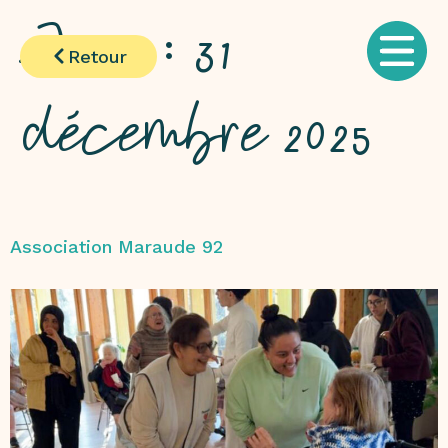
Jour :
31
Retour
décembre 2025
Association Maraude 92