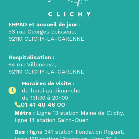
EHPAD et accueil de jour :
58 rue Georges Boisseau,
92110 CLICHY-LA-GARENNE
Hospitalisation :
64 rue Villeneuve,
92110 CLICHY-LA-GARENNE
Horaires de visite :
du lundi au dimanche
de 13h30 à 20h00
01 41 40 46 00
Métro
:
Ligne 13 station Mairie de Clichy,
ligne 14 station Saint-Ouen
Bus
:
ligne 341 station Fondation Roguet,
ligne 138 station Villeneuve, ligne 74 /