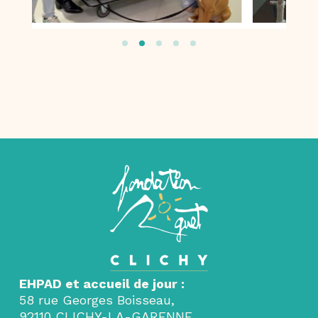
EHPAD et accueil de jour :
58 rue Georges Boisseau,
92110 CLICHY-LA-GARENNE