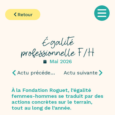
Retour
Égalité
professionnelle F/H
Mai 2026
Actu précédente
Actu suivante
À la Fondation Roguet, l’égalité
femmes-hommes se traduit par des
actions concrètes sur le terrain,
tout au long de l’année.