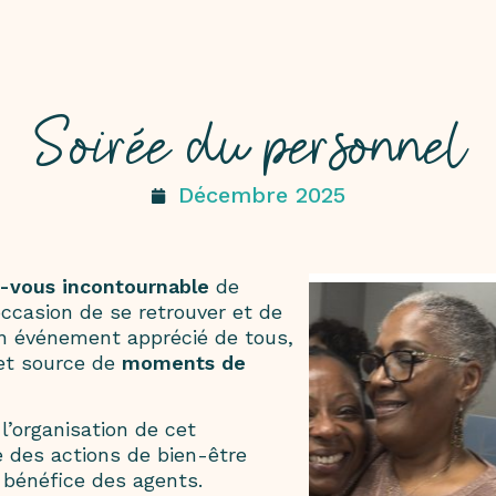
Soirée du personnel
Décembre 2025
-vous incontournable
de
occasion de se retrouver et de
Un événement apprécié de tous,
 et source de
moments de
l’organisation de cet
 des actions de bien-être
 bénéfice des agents.